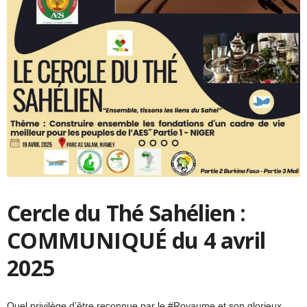
Cercle du Thé Sahélien :
COMMUNIQUÉ du 4 avril
2025
Quel privilège d’être reconnue par le #Royaume et son glorieux