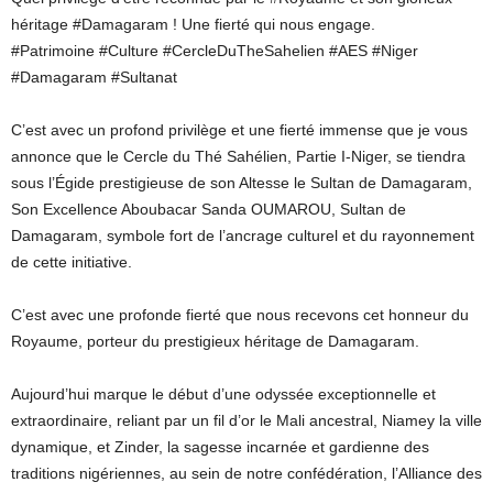
héritage #Damagaram ! Une fierté qui nous engage.
#Patrimoine #Culture #CercleDuTheSahelien #AES #Niger
#Damagaram #Sultanat
C’est avec un profond privilège et une fierté immense que je vous
annonce que le Cercle du Thé Sahélien, Partie I-Niger, se tiendra
sous l’Égide prestigieuse de son Altesse le Sultan de Damagaram,
Son Excellence Aboubacar Sanda OUMAROU, Sultan de
Damagaram, symbole fort de l’ancrage culturel et du rayonnement
de cette initiative.
C’est avec une profonde fierté que nous recevons cet honneur du
Royaume, porteur du prestigieux héritage de Damagaram.
Aujourd’hui marque le début d’une odyssée exceptionnelle et
extraordinaire, reliant par un fil d’or le Mali ancestral, Niamey la ville
dynamique, et Zinder, la sagesse incarnée et gardienne des
traditions nigériennes, au sein de notre confédération, l’Alliance des