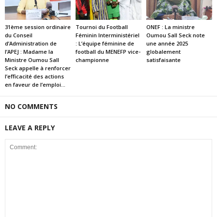
31ème session ordinaire
Tournoi du Football
ONEF : La ministre
du Conseil
Féminin Interministériel
Oumou Sall Seck note
d’Administration de
: L’équipe féminine de
une année 2025
l’APEJ : Madame la
football du MENEFP vice-
globalement
Ministre Oumou Sall
championne
satisfaisante
Seck appelle à renforcer
l’efficacité des actions
en faveur de l’emploi...
NO COMMENTS
LEAVE A REPLY