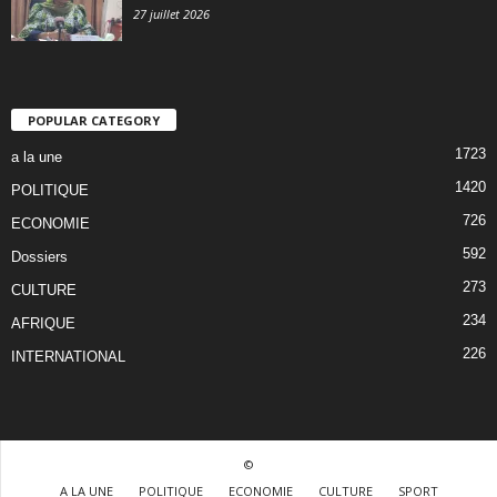
27 juillet 2026
POPULAR CATEGORY
1723
a la une
1420
POLITIQUE
726
ECONOMIE
592
Dossiers
273
CULTURE
234
AFRIQUE
226
INTERNATIONAL
©
A LA UNE
POLITIQUE
ECONOMIE
CULTURE
SPORT