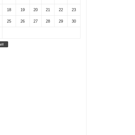
18
19
20
21
22
23
25
26
27
28
29
30
uil