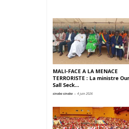
MALI-FACE A LA MENACE
TERRORISTE : La ministre O
Sall Seck...
sinaba sinaba
-
4 juin 2026