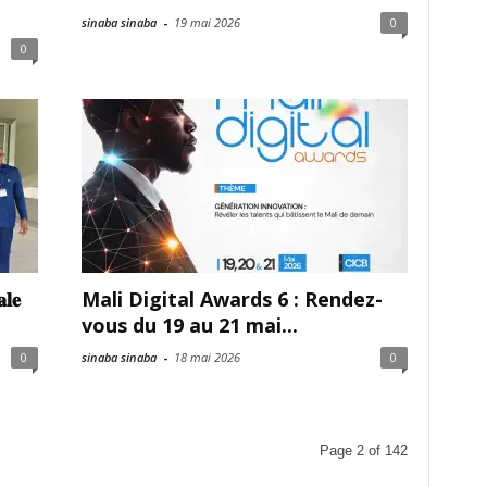
sinaba sinaba
-
19 mai 2026
0
0
𝐥𝐞
Mali Digital Awards 6 : Rendez-
vous du 19 au 21 mai...
0
sinaba sinaba
-
18 mai 2026
0
Page 2 of 142