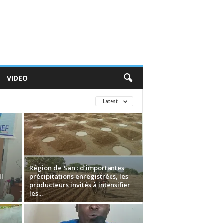
VIDEO
Latest
Région de San : d’importantes
l
précipitations enregistrées, les
producteurs invités à intensifier
les...