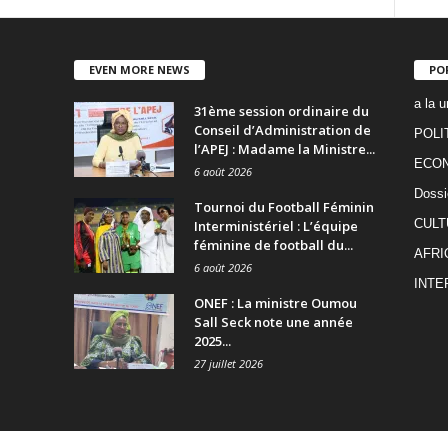
EVEN MORE NEWS
PO
a la u
31ème session ordinaire du
Conseil d’Administration de
POLI
l’APEJ : Madame la Ministre...
ECO
6 août 2026
Dossi
Tournoi du Football Féminin
CULT
Interministériel : L’équipe
féminine de football du...
AFRI
6 août 2026
INTE
ONEF : La ministre Oumou
Sall Seck note une année
2025...
27 juillet 2026