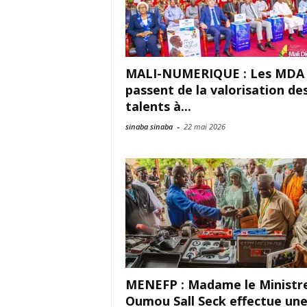
MALI-NUMERIQUE : Les MDA
passent de la valorisation de
talents à...
sinaba sinaba
-
22 mai 2026
MENEFP : Madame le Ministr
Oumou Sall Seck effectue un