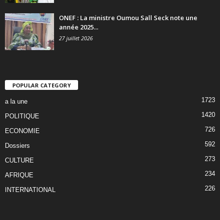
ONEF : La ministre Oumou Sall Seck note une
année 2025...
27 juillet 2026
POPULAR CATEGORY
1723
a la une
1420
POLITIQUE
726
ECONOMIE
592
Dossiers
273
CULTURE
234
AFRIQUE
226
INTERNATIONAL