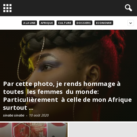
A LA UNE
AFRIQUE
CULTURE
DOSSIERS
ECONOMIE
Par cette photo, je rends hommage à
toutes les femmes du monde:
Particulièrement à celle de mon Afrique
surtout ...
sinaba sinaba
-
10 août 2020