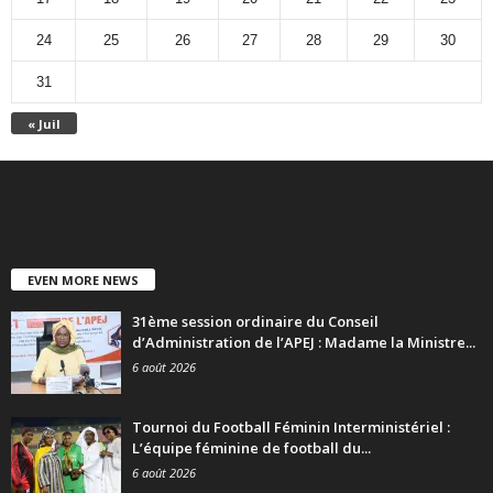
24
25
26
27
28
29
30
31
« Juil
EVEN MORE NEWS
31ème session ordinaire du Conseil
d’Administration de l’APEJ : Madame la Ministre...
6 août 2026
Tournoi du Football Féminin Interministériel :
L’équipe féminine de football du...
6 août 2026