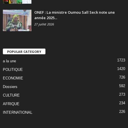
ONEF : La ministre Oumou Sall Seck note une
année 2025...
27 juillet 2026
POPULAR CATEGORY
1723
a la une
1420
POLITIQUE
726
ECONOMIE
592
Dossiers
273
CULTURE
234
AFRIQUE
226
INTERNATIONAL