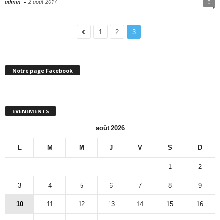
admin
-
2 août 2017
0
1
2
3
Notre page Facebook
EVENEMENTS
août 2026
L
M
M
J
V
S
D
1
2
3
4
5
6
7
8
9
10
11
12
13
14
15
16