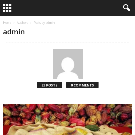
Home
Authors
Posts by admin
admin
23 POSTS
0 COMMENTS